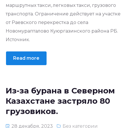
маршрутных такси, легковых такси, грузового
транспорта. Ограничение действует на участке
от Раевского перекрестка до села
Новомурапталово Куюргазинского района РБ.
Источник.
Read more
Из-за бурана в Северном
Казахстане застряло 80
грузовиков.
28 декабря, 2023
Без категории