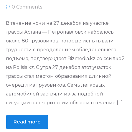
0 Comments
В течение ночи на 27 декабря на участке
трассы Астана — Петропавловск набралось
около 80 грузовиков, которые испытывали
трудности с преодолением обледеневшего
подъема, подтверждает Bizmedia.kz со ссылкой
на Polisia.kz. С утра 27 декабря этот участок
трассы стал местом образования длинной
очереди из грузовиков. Семь легковых
автомобилей застряли из-за подобной
ситуации на территории области в течение […]
Read more