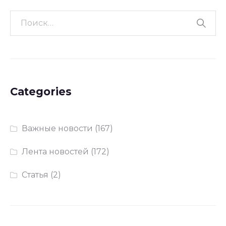
Categories
Важные новости
(167)
Лента новостей
(172)
Статья
(2)