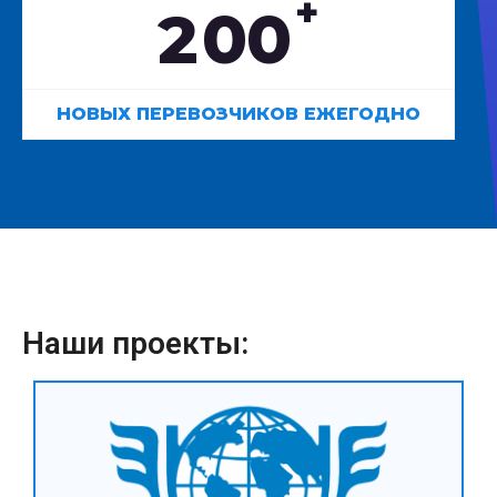
+
2
0
0
НОВЫХ ПЕРЕВОЗЧИКОВ ЕЖЕГОДНО
Наши проекты: