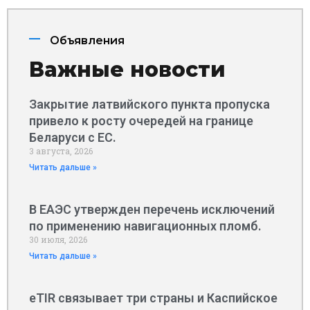
Объявления
Важные новости
Закрытие латвийского пункта пропуска
привело к росту очередей на границе
Беларуси с ЕС.
3 августа, 2026
Читать дальше »
В ЕАЭС утвержден перечень исключений
по применению навигационных пломб.
30 июля, 2026
Читать дальше »
eTIR связывает три страны и Каспийское