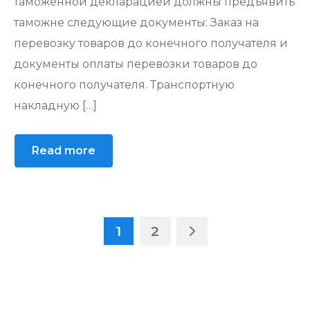
таможенной декларацией должны предъявить
таможне следующие документы: Заказ на
перевозку товаров до конечного получателя и
документы оплаты перевозки товаров до
конечного получателя. Транспортную
накладную […]
Read more
1
2