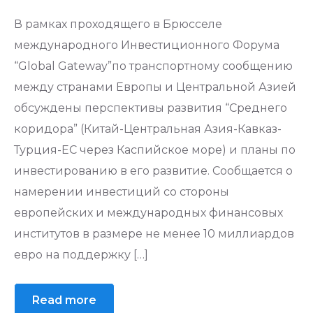
Национальное законодательство
В рамках проходящего в Брюсселе
республики Узбекистан
международного Инвестиционного Форума
“Global Gateway”по транспортному сообщению
между странами Европы и Центральной Азией
обсуждены перспективы развития “Среднего
коридора” (Китай-Центральная Азия-Кавказ-
Турция-ЕС через Каспийское море) и планы по
инвестированию в его развитие. Сообщается о
намерении инвестиций со стороны
европейских и международных финансовых
институтов в размере не менее 10 миллиардов
евро на поддержку […]
Read more