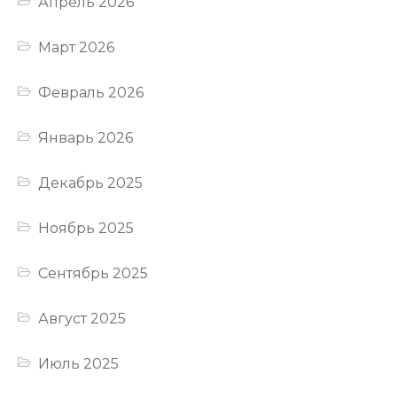
Апрель 2026
Март 2026
Февраль 2026
Январь 2026
Декабрь 2025
Ноябрь 2025
Сентябрь 2025
Август 2025
Июль 2025