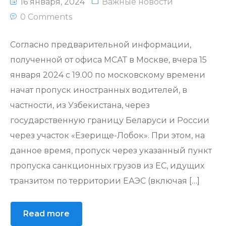
16 января, 2024
Важные новости
0 Comments
Cогласно предварительной информации,
полученной от офиса МСАТ в Москве, вчера 15
января 2024 с 19.00 по московскому времени
начат пропуск иностранных водителей, в
частности, из Узбекистана, через
государственную границу Беларуси и России
через участок «Езерище-Лобок». При этом, на
данное время, пропуск через указанный пункт
пропуска санкционных грузов из ЕС, идущих
транзитом по территории ЕАЭС (включая […]
Read more