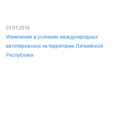
01.01.2016
Изменение в условиях международных
автоперевозок на территории Латвийской
Республики