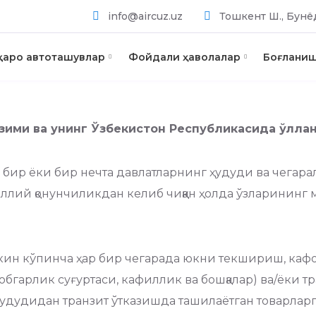
info@aircuz.uz
Тошкент Ш., Бунёд
лқаро автоташувлар
Фойдали ҳаволалар
Боғлани
зими ва унинг Ўзбекистон Республикасида
ўлла
 бир ёки бир нечта давлатларнинг ҳудуди ва чегар
ллий қонунчиликдан келиб чиққан ҳолда ўзларининг
екин кўпинча ҳар бир чегарада юкни текшириш, кафо
обгарлик суғуртаси, кафиллик ва бошқалар) ва/ёки 
 ҳудудидан транзит ўтказишда ташилаётган товарлар