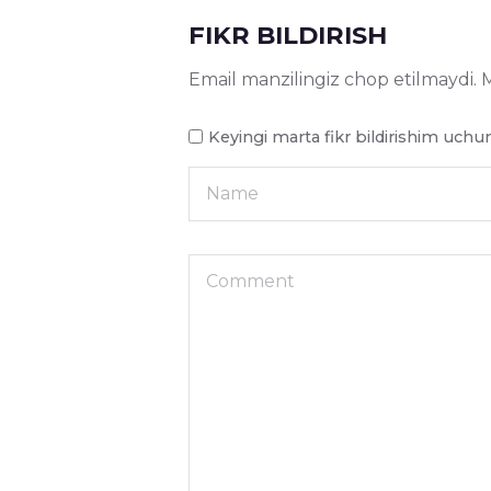
FIKR BILDIRISH
Email manzilingiz chop etilmaydi.
M
Keyingi marta fikr bildirishim uch