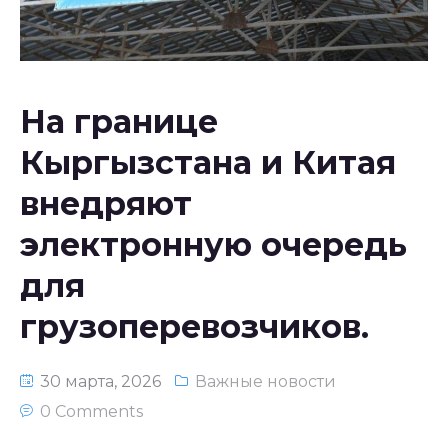
Национальное законодательство
республики Узбекистан
На границе
Кыргызстана и Китая
внедряют
электронную очередь
для
грузоперевозчиков.
30 марта, 2026
Важные новости
0 Comments