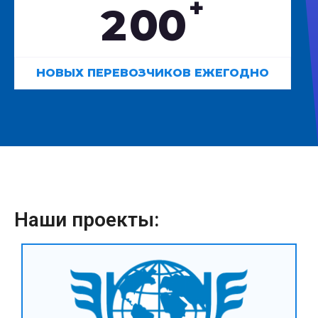
+
2
0
0
НОВЫХ ПЕРЕВОЗЧИКОВ ЕЖЕГОДНО
Наши проекты: