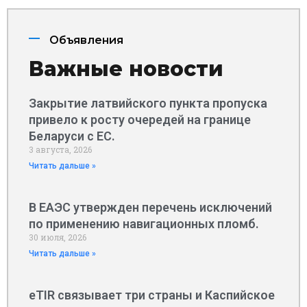
Объявления
Важные новости
Закрытие латвийского пункта пропуска
привело к росту очередей на границе
Беларуси с ЕС.
3 августа, 2026
Читать дальше »
В ЕАЭС утвержден перечень исключений
по применению навигационных пломб.
30 июля, 2026
Читать дальше »
eTIR связывает три страны и Каспийское