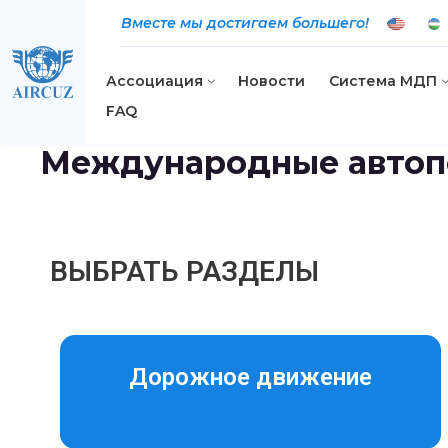
Вместе мы достигаем большего!
Ассоциация
Новости
Система МДП
FAQ
Международные автоп
ВЫБРАТЬ РАЗДЕЛЫ
Дорожное движение