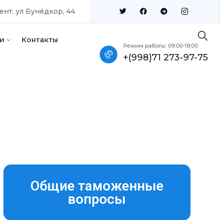
ент, ул Бунёдкор, 44
и
Контакты
Режим работы: 09:00-18:00
+(998)71 273-97-75
Общие таможенные
вопросы