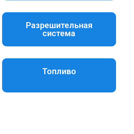
Разрешительная
система
Топливо