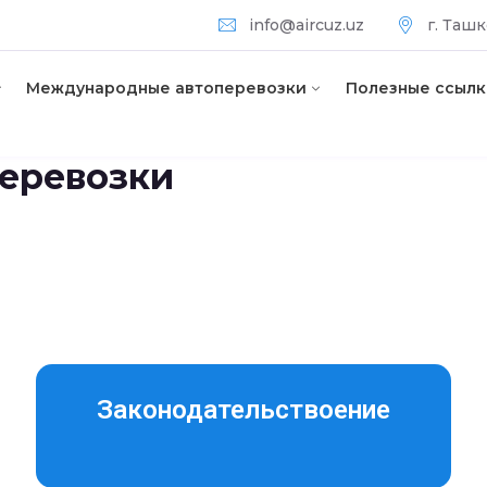
info@aircuz.uz
г. Ташк
Международные автоперевозки
Полезные ссылк
еревозки
Законодательствоение