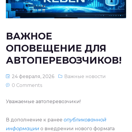
Национальное законодательство
республики Узбекистан
ВАЖНОЕ
ОПОВЕЩЕНИЕ ДЛЯ
АВТОПЕРЕВОЗЧИКОВ!
24 февраля, 2026
Важные новости
0 Comments
Уважаемые автоперевозчики!
В дополнение к ранее
опубликованной
информации
о внедрении нового формата