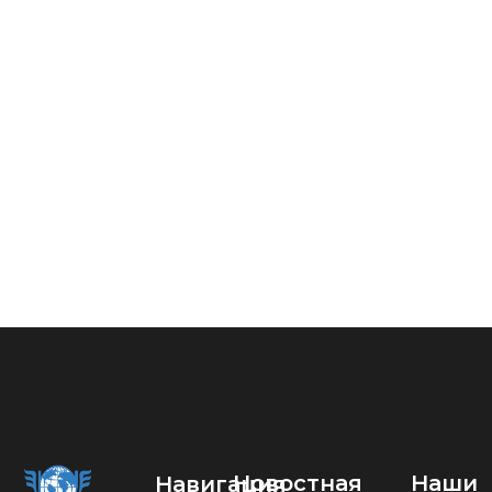
Новостная
Наши
Навигация