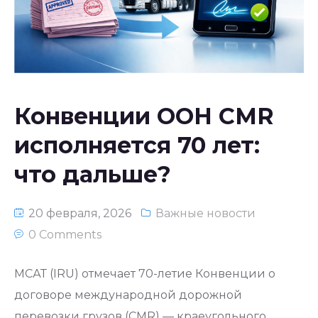
Национальное законодательство
республики Узбекистан
Конвенции ООН CMR
исполняется 70 лет:
что дальше?
20 февраля, 2026
Важные новости
0 Comments
МСАТ (IRU) отмечает 70-летие Конвенции о
договоре международной дорожной
перевозки грузов (CMR) — краеугольного