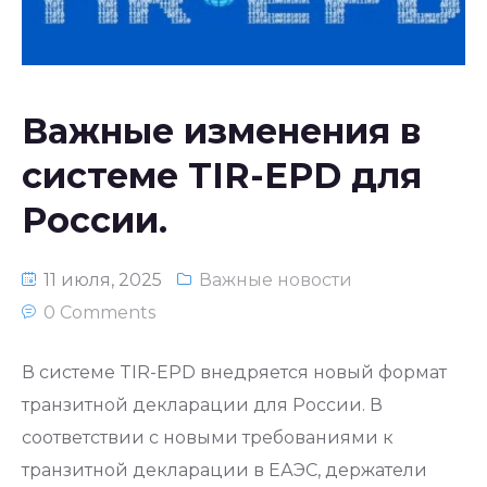
Национальное законодательство
республики Узбекистан
Важные изменения в
системе TIR-EPD для
России.
11 июля, 2025
Важные новости
0 Comments
В системе TIR-EPD внедряется новый формат
транзитной декларации для России. В
соответствии с новыми требованиями к
транзитной декларации в ЕАЭС, держатели