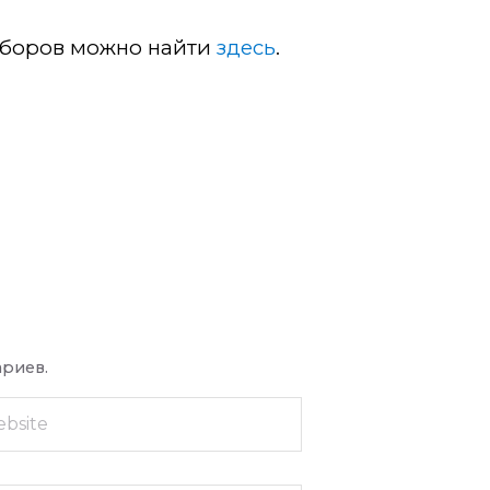
сборов можно найти
здесь
.
ариев.