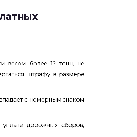
платных
и весом более 12 тонн, не
ергаться штрафу в размере
овпадает с номерным знаком
 уплате дорожных сборов,