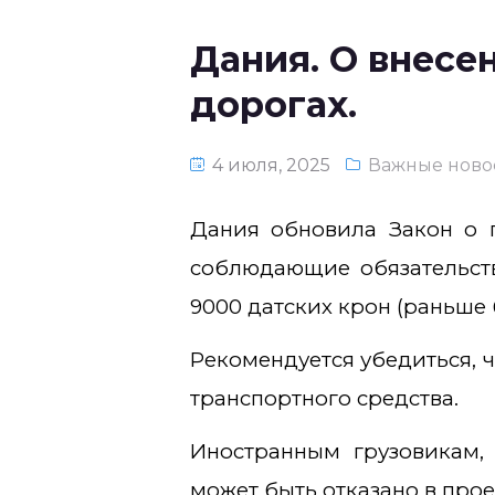
Дания. О внесе
дорогах.
4 июля, 2025
Важные ново
Дания обновила Закон о п
соблюдающие обязательств
9000 датских крон (раньше 
Рекомендуется убедиться, 
транспортного средства.
Иностранным грузовикам,
может быть отказано в проез