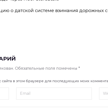
ию о датской системе взимания дорожных 
АРИЙ
икован.
Обязательные поля помечены
*
ес сайта в этом браузере для последующих моих коммент