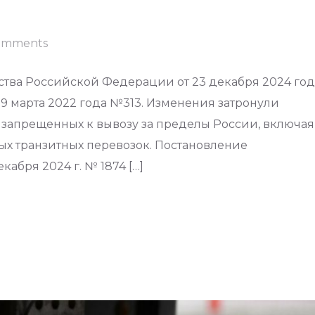
omments
тва Российской Федерации от 23 декабря 2024 год
9 марта 2022 года №313. Изменения затронули
 запрещенных к вывозу за пределы России, включая
х транзитных перевозок. Постановление
абря 2024 г. № 1874 […]