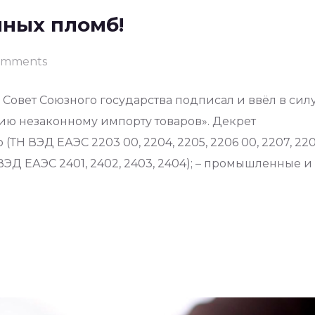
ных пломб!
omments
Совет Союзного государства подписал и ввёл в сил
ию незаконному импорту товаров». Декрет
ТН ВЭД ЕАЭС 2203 00, 2204, 2205, 2206 00, 2207, 220
Д ЕАЭС 2401, 2402, 2403, 2404); – промышленные и 