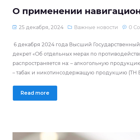
О применении навигацион
25 декабря, 2024
Важные новости
0 C
6 декабря 2024 года Высший Государственный 
декрет «Об отдельных мерах по противодейств
распространяется на: – алкогольную продукцию (
– табак и никотинсодержащую продукцию (ТН ВЭ
Read more