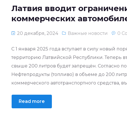
Латвия вводит ограничени
коммерческих автомобиле
20 декабря, 2024
Важные новости
0 C
С 1 января 2025 года вступает в силу новый по
территорию Латвийской Республики. Теперь въ
свыше 200 литров будет запрещён. Согласно поп
Нефтепродукты (топливо) в объеме до 200 лит
коммерческого автотранспортного средства, в
Read more