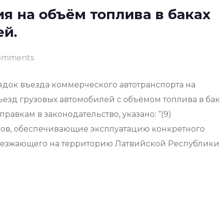
я на объём топлива в баках
й.
omments
рядок въезда коммерческого автотранспорта на
езд грузовых автомобилей с объёмом топлива в бак
равкам в законодательство, указано: “(9)
ров, обеспечивающие эксплуатацию конкретного
ъезжающего на территорию Латвийской Республики 