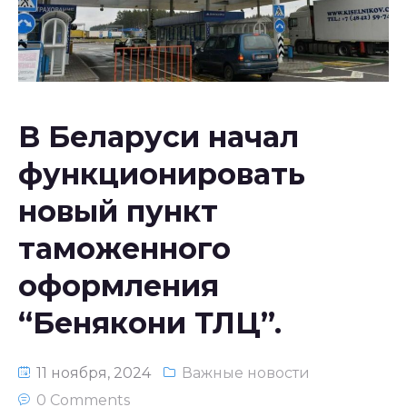
Национальное законодательство
республики Узбекистан
В Беларуси начал
функционировать
новый пункт
таможенного
оформления
“Бенякони ТЛЦ”.
11 ноября, 2024
Важные новости
0 Comments