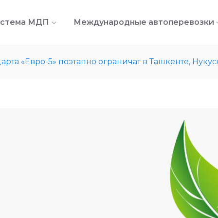
стема МДП
Международные автоперевозки
та «Евро-5» поэтапно ограничат в Ташкенте, Нукусе