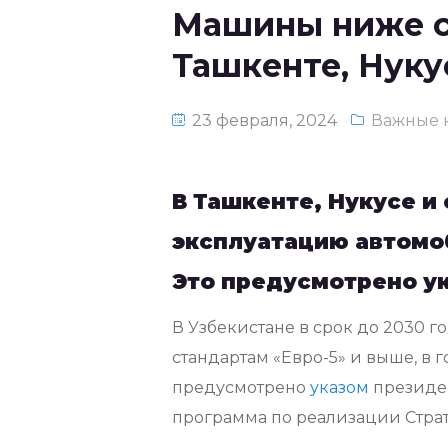
Машины ниже ст
Ташкенте, Нуку
23 февраля, 2024
Важные 
В Ташкенте, Нукусе и
эксплуатацию автомоб
Это предусмотрено ук
В Узбекистане в срок до 2030 г
стандартам «Евро-5» и выше, в г
предусмотрено
указом
президен
программа по реализации Страт