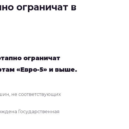
но ограничат в
этапно ограничат
там «Евро-5» и выше.
ашин, не соответствующих
рждена Государственная