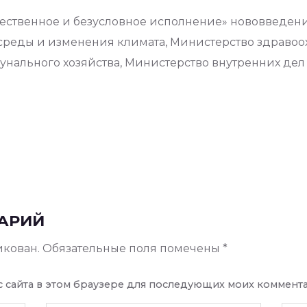
ачественное и безусловное исполнение» нововведе
среды и изменения климата, Министерство здравоо
нального хозяйства, Министерство внутренних дел 
АРИЙ
икован.
Обязательные поля помечены
*
ес сайта в этом браузере для последующих моих коммент