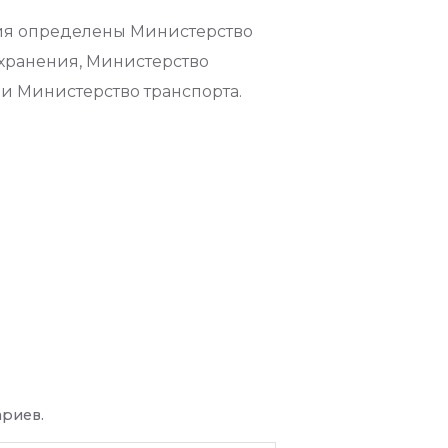
ния определены Министерство
хранения, Министерство
и Министерство транспорта.
ариев.