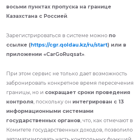
восьми пунктах пропуска на границе
Казахстана с Россией
.
Зарегистрироваться в системе можно
по
ссылке (
https://cgr.qoldau.kz/ru/start
) или в
приложении «CarGoRuqsat»
.
При этом сервис не только дает возможность
забронировать конкретное время пересечения
границы, но и
сокращает сроки проведения
контроля
, поскольку он
интегрирован с 13
информационными системами
государственных органов
, что, как отмечают в
Комитете государственных доходов, позволило
автоматизировать часть контрольных функций