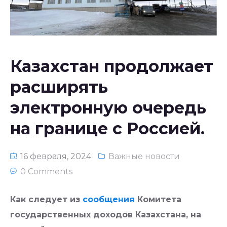
Национальное законодательство
республики Узбекистан
Казахстан продолжает
расширять
электронную очередь
на границе с Россией.
16 февраля, 2024
Важные новости
0 Comments
Как следует из
сообщения
Комитета
государственных доходов Казахстана, на