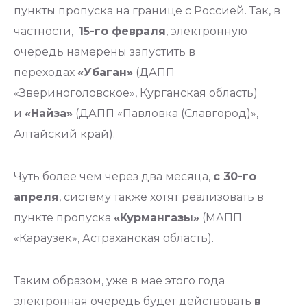
пункты пропуска на границе с Россией. Так, в
частности,
15-го февраля
, электронную
очередь намерены запустить в
переходах
«Убаган»
(ДАПП
«Звериноголовское», Курганская область)
и
«Найза»
(ДАПП «Павловка (Славгород)»,
Алтайский край).
Чуть более чем через два месяца,
с 30-го
апреля
, систему также хотят реализовать в
пункте пропуска
«Курмангазы»
(МАПП
«Караузек», Астраханская область).
Таким образом, уже в мае этого года
электронная очередь будет действовать
в