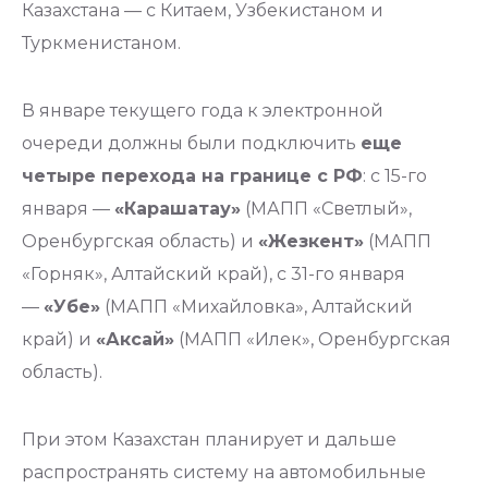
Казахстана — с Китаем, Узбекистаном и
Туркменистаном.
В январе текущего года к электронной
очереди должны были подключить
еще
четыре перехода на границе с РФ
: с 15-го
января —
«Карашатау»
(МАПП «Светлый»,
Оренбургская область) и
«Жезкент»
(МАПП
«Горняк», Алтайский край), с 31-го января
—
«Убе»
(МАПП «Михайловка», Алтайский
край) и
«Аксай»
(МАПП «Илек», Оренбургская
область).
При этом Казахстан планирует и дальше
распространять систему на автомобильные