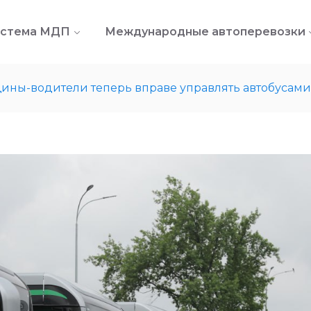
стема МДП
Международные автоперевозки
ины-водители теперь вправе управлять автобусами