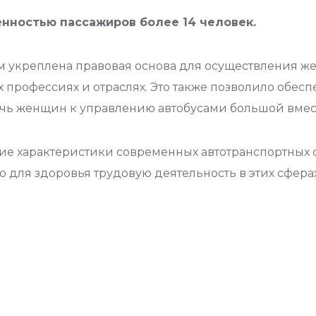
нностью пассажиров более 14 человек.
рм укреплена правовая основа для осуществления 
 профессиях и отраслях. Это также позволило обесп
чь женщин к управлению автобусами большой вмест
ские характеристики современных автотранспортны
 для здоровья трудовую деятельность в этих сферах