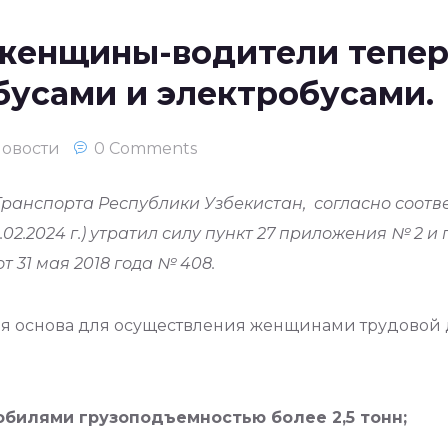
 женщины-водители тепер
бусами и электробусами.
овости
0 Comments
ранспорта Республики Узбекистан, согласно соот
.02.2024 г.) утратил силу пункт 27 приложения № 2 и
 31 мая 2018 года № 408.
вая основа для осуществления женщинами трудовой
билями грузоподъемностью более 2,5 тонн;