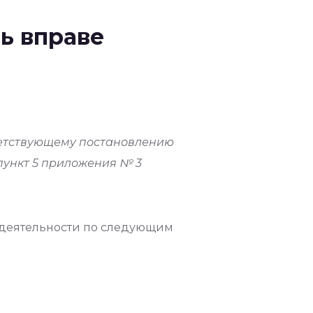
ь вправе
ветствующему постановлению
 пункт 5 приложения № 3
 деятельности по следующим