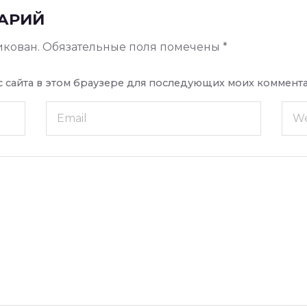
АРИЙ
икован.
Обязательные поля помечены
*
ес сайта в этом браузере для последующих моих коммент