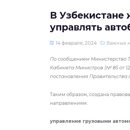
В Узбекистане
управлять авто
14 февраля, 2024
Важные н
По сообщением Министерство Т
Кабинета Министров (№ 85 от 12
постановления Правительства от
Таким образом, создана право
направлениям:
управление грузовыми автомо