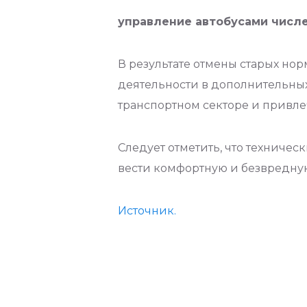
управление автобусами числе
В результате отмены старых но
деятельности в дополнительных
транспортном секторе и привле
Следует отметить, что техниче
вести комфортную и безвредную
Источник.