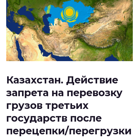
Национальное законодательство
республики Узбекистан
Казахстан. Действие
запрета на перевозку
грузов третьих
государств после
перецепки/перегрузки