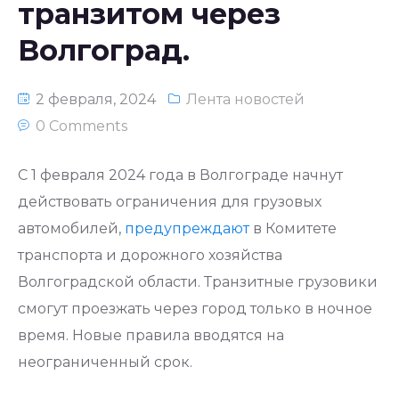
транзитом через
Национальное законодательство
Волгоград.
республики Узбекистан
2 февраля, 2024
Лента новостей
0 Comments
С 1 февраля 2024 года в Волгограде начнут
действовать ограничения для грузовых
автомобилей,
предупреждают
в Комитете
транспорта и дорожного хозяйства
Волгоградской области. Транзитные грузовики
смогут проезжать через город только в ночное
время. Новые правила вводятся на
неограниченный срок.