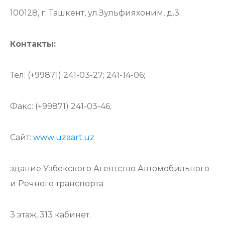
100128, г. Ташкент, ул.Зульфияхоним, д.3.
Контакты:
Тел: (+99871) 241-03-27; 241-14-06;
Факс
: (+99871) 241-03-46;
Сайт:
www
.
uzaart
.
uz
здание Узбекского Агентство Автомобильного
и Речного транспорта
3 этаж, 313 кабинет.