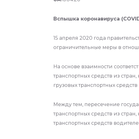
Вспышка коронавируса (COVID-
15 апреля 2020 года правитель
ограничительные меры в отноше
На основе взаимности соответс
транспортных средств из стран
грузовых транспортных средств 
Между тем, пересечение госуд
транспортных средств из стран,
транспортных средств водителе