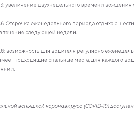
.3: увеличение двухнедельного времени вождения с
8.6: Отсрочка еженедельного периода отдыха с шест
 в течение следующей недели.
8.8: возможность для водителя регулярно еженедель
 имеет подходящие спальные места, для каждого вод
оянии.
альной вспышкой коронавируса (COVID-19) доступе