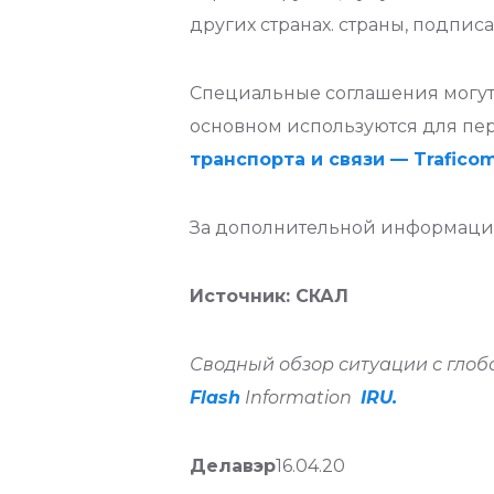
других странах. страны, подпи
Специальные соглашения могут
основном используются для пер
транспорта и связи — Trafico
За дополнительной информацие
Источник: СКАЛ
Сводный обзор ситуации с глоб
Flash
Information
IRU.
Делавэр
16.04.20