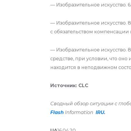
— Изобразительное искусство. 6
— Изобразительное искусство. 
с обязательством компенсации
— Изобразительное искусство. 
средстве, при условии, что оно
находится в неподвижном сост
Источник: CLC
Сводный обзор ситуации с глоб
Flash
Information
IRU.
UA
16.04.20