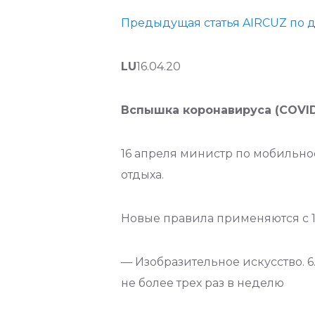
Предыдущая статья AIRCUZ по да
LU
16.04.20
Вспышка коронавируса (COVID-
16 апреля министр по мобильн
отдыха.
Новые правила применяются с 1
— Изобразительное искусство. 6
не более трех раз в неделю