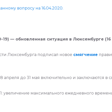
нному вопросу на 16.04.2020.
19) — обновленная ситуация в Люксембурге (16 а
ости Люксембурга подписал новое
смягчение
прави
8 апреля до 31 мая включительно и заключаются в 
.1: увеличение максимального ежедневного времени 