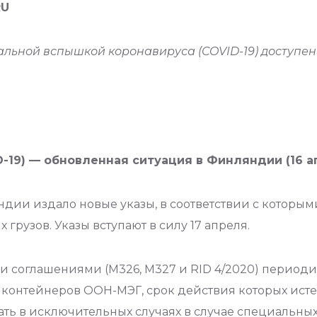
RU
альной вспышкой коронавируса (COVID-19) доступе
19) — обновленная ситуация в Финляндии (16 апр
ндии издало новые указы, в соответствии с которым
грузов. Указы вступают в силу 17 апреля.
и соглашениями (M326, M327 и RID 4/2020) период
контейнеров ООН-МЭГ, срок действия которых исте
ать в исключительных случаях в случае специальн