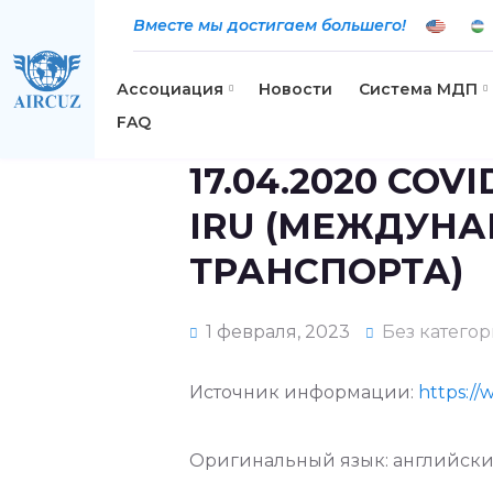
Вместе мы достигаем большего!
Ассоциация
Новости
Система МДП
FAQ
17.04.2020 CO
IRU (МЕЖДУН
ТРАНСПОРТА)
1 февраля, 2023
Без катего
Источник информации:
https://
Оригинальный язык: английски