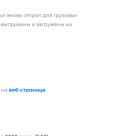
ыл вновь открыт для грузовых
ь выгружены и загружены на
н на
веб-странице