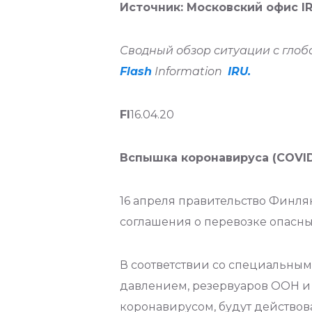
Источник: Московский офис I
Сводный обзор ситуации с глоб
Flash
Information
IRU.
FI
16.04.20
Вспышка коронавируса (COVID-
16 апреля правительство Финля
соглашения о перевозке опасных 
В соответствии со специальным
давлением, резервуаров ООН и 
коронавирусом, будут действов