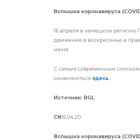
Вспышка коронавируса (COVID-
16 апреля в немецком регионе 
движения в воскресенье и пра
июня.
С самым современным списком 
ознакомиться
здесь
.
Источник: BGL
CN
16.04.20
Вспышка коронавируса (COVID-1