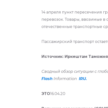
14 апреля пункт пересечения г
перевозок. Товары, ввозимые в
отечественные транспортные с
Пассажирский транспорт остает
Источник: Иркештам Таможня
Сводный обзор ситуации с глоб
Flash
Information
IRU.
ЭТО
16.04.20