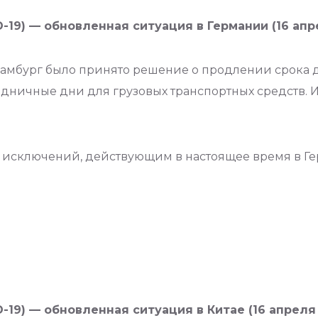
19) — обновленная ситуация в Германии (16 апрел
Гамбург было принято решение о продлении срока д
здничные дни для грузовых транспортных средств.
исключений, действующим в настоящее время в Г
9) — обновленная ситуация в Китае (16 апреля 20