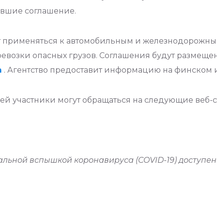
савшие соглашение.
 применяться к автомобильным и железнодорожным
евозки опасных грузов. Соглашения будут размеще
m
. Агентство предоставит информацию на финском 
й участники могут обращаться на следующие веб-
альной вспышкой коронавируса (COVID-19) доступе