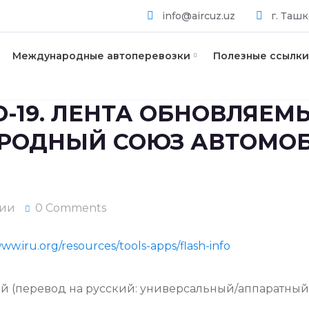
info@aircuz.uz
г. Ташк
Международные автоперевозки
Полезные ссылки
VID-19. ЛЕНТА ОБНОВЛЯЕ
АРОДНЫЙ СОЮЗ АВТОМО
рии
0 Comments
www.iru.org/resources/tools-apps/flash-info
й (перевод на русский: универсальный/аппаратный