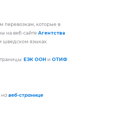
 перевозкам, которые в
ны на веб-сайте
Агентства
и шведском языках.
страницы:
ЕЭК ООН
и
ОТИФ
.
н на
веб-странице