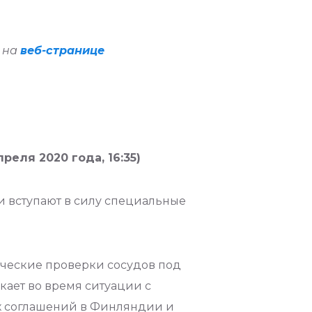
н на
веб-странице
еля 2020 года, 16:35)
и вступают в силу специальные
ические проверки сосудов под
кает во время ситуации с
ых соглашений в Финляндии и