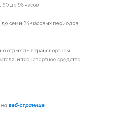
 90 до 96 часов
и до семи 24-часовых периодов
но отдыхать в транспортном
ителя, и транспортное средство
н на
веб-странице