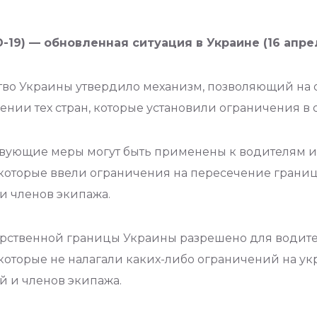
19) — обновленная ситуация в Украине (16 апреля
ство Украины утвердило механизм, позволяющий на
нии тех стран, которые установили ограничения в
твующие меры могут быть применены к водителям и
, которые ввели ограничения на пересечение грани
и членов экипажа.
арственной границы Украины разрешено для водите
 которые не налагали каких-либо ограничений на у
й и членов экипажа.