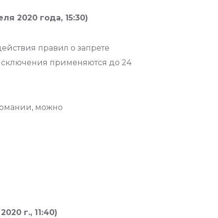
я 2020 года, 15:30)
ействия правил о запрете
 Исключения применяются до 24
ермании, можно
20 г., 11:40)