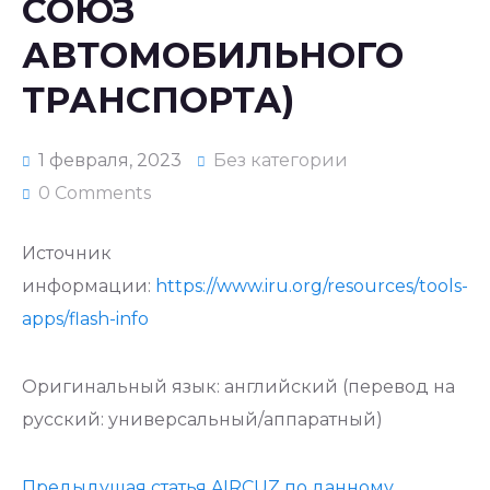
СОЮЗ
АВТОМОБИЛЬНОГО
ТРАНСПОРТА)
1 февраля, 2023
Без категории
0 Comments
Источник
информации:
https://www.iru.org/resources/tools-
apps/flash-info
Оригинальный язык: английский (перевод на
русский: универсальный/аппаратный)
Предыдущая статья AIRCUZ по данному