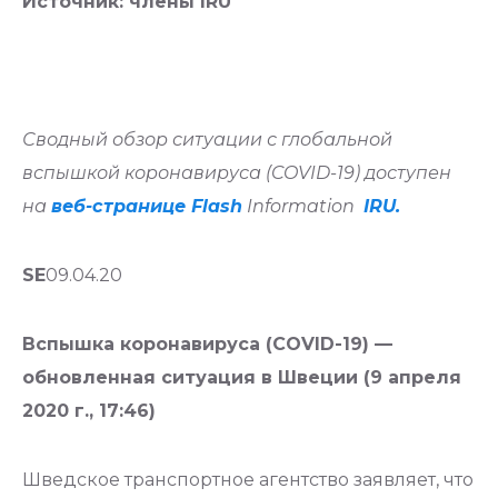
Источник: члены IRU
Сводный обзор ситуации с глобальной
вспышкой коронавируса (COVID-19) доступен
на
веб-странице Flash
Information
IRU.
SE
09.04.20
Вспышка коронавируса (COVID-19) —
обновленная ситуация в Швеции (9 апреля
2020 г., 17:46)
Шведское транспортное агентство заявляет, что