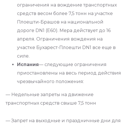
ограничения на вождение транспортных
средств весом более 7,5 тонн на участке
Плоешти-Брашов на национальной
дороге DN1 (E60). Мера действует до 16
апреля. Ограничения вождения на
участке Бухарест-Плоешти DN1 все еще в
силе.
Испания
— следующие ограничения
приостановлены на весь период действия
чрезвычайного положения:
— Недельные запреты на движение
транспортных средств свыше 7,5 тонн
— Запрет на выходные и праздничные дни для