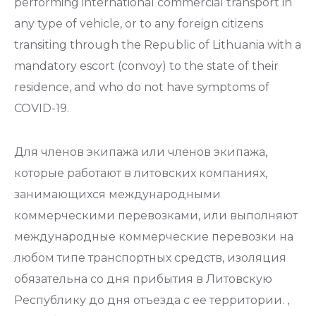
performing international commercial transport in
any type of vehicle, or to any foreign citizens
transiting through the Republic of Lithuania with a
mandatory escort (convoy) to the state of their
residence, and who do not have symptoms of
COVID-19.
Для членов экипажа или членов экипажа,
которые работают в литовских компаниях,
занимающихся международными
коммерческими перевозками, или выполняют
международные коммерческие перевозки на
любом типе транспортных средств, изоляция
обязательна со дня прибытия в Литовскую
Республику до дня отъезда с ее территории. ,