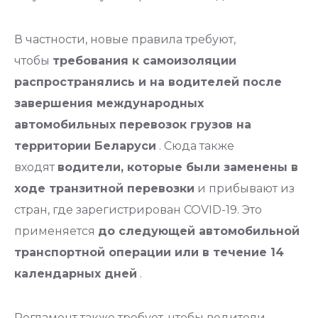
В частности, новые правила требуют,
чтобы
требования к самоизоляции
распространялись и на водителей после
завершения международных
автомобильных перевозок грузов на
территории Беларуси
. Сюда также
входят
водители, которые были заменены в
ходе транзитной перевозки
и прибывают из
стран, где зарегистрирован COVID-19. Это
применяется
до следующей автомобильной
транспортной операции или в течение 14
календарных дней
.
Регламент также требует, чтобы водители,