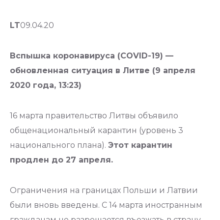
LT
09.04.20
Вспышка коронавируса (COVID-19) —
обновленная ситуация в Литве (9 апреля
2020 года, 13:23)
16 марта правительство Литвы объявило
общенациональный карантин (уровень 3
национального плана).
Этот карантин
продлен до 27 апреля.
Ограничения на границах Польши и Латвии
были вновь введены. С 14 марта иностранным
гражданам не разрешается въезжать в страну