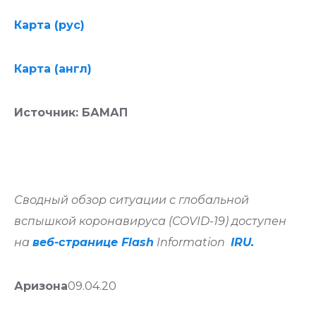
Карта (рус)
Карта (англ)
Источник: БАМАП
Сводный обзор ситуации с глобальной
вспышкой коронавируса (COVID-19) доступен
на
веб-странице Flash
Information
IRU.
Аризона
09.04.20