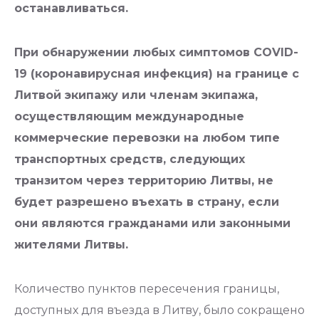
останавливаться.
При обнаружении любых симптомов COVID-
19 (коронавирусная инфекция) на границе с
Литвой экипажу или членам экипажа,
осуществляющим международные
коммерческие перевозки на любом типе
транспортных средств, следующих
транзитом через территорию Литвы, не
будет разрешено въехать в страну, если
они являются гражданами или законными
жителями Литвы.
Количество пунктов пересечения границы,
доступных для въезда в Литву, было сокращено