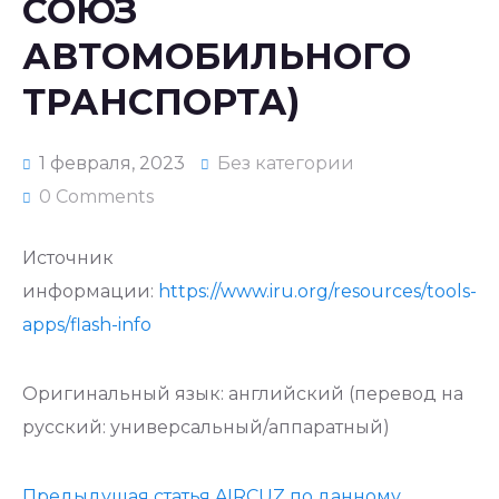
СОЮЗ
АВТОМОБИЛЬНОГО
ТРАНСПОРТА)
1 февраля, 2023
Без категории
0 Comments
Источник
информации:
https://www.iru.org/resources/tools-
apps/flash-info
Оригинальный язык: английский (перевод на
русский: универсальный/аппаратный)
Предыдущая статья AIRCUZ по данному