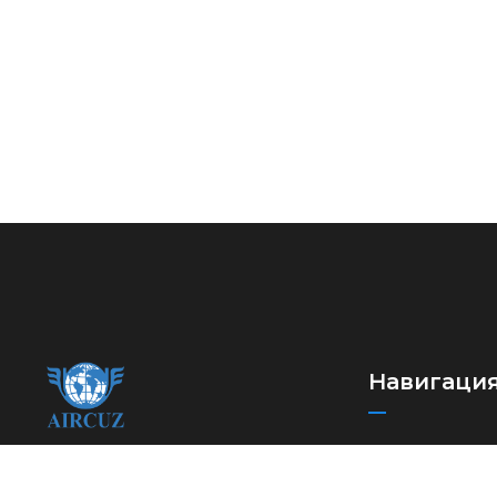
Навигаци
Новости
Ассоциация
Международн