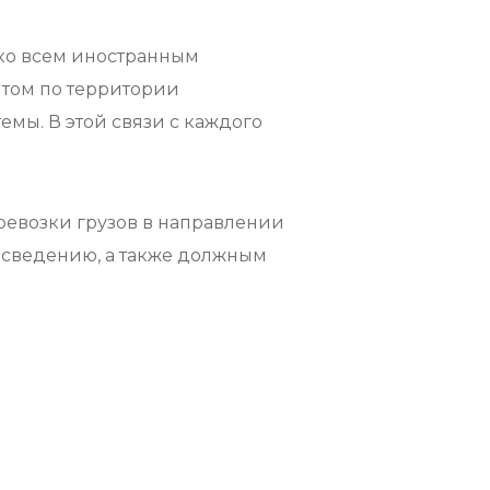
. ко всем иностранным
том по территории
емы. В этой связи с каждого
евозки грузов в направлении
 сведению, а также должным