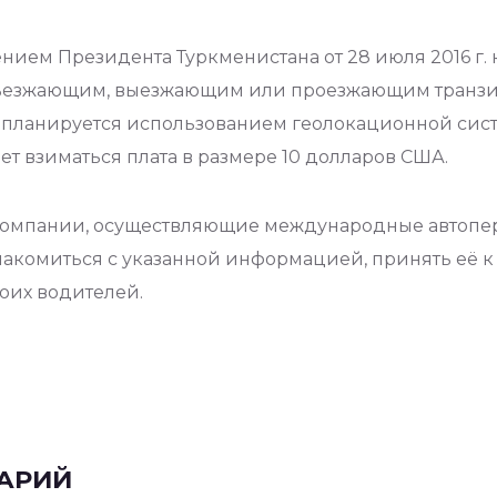
лением Президента Туркменистана от 28 июля 2016 г
въезжающим, выезжающим или проезжающим транзи
г. планируется использованием геолокационной сист
ет взиматься плата в размере 10 долларов США.
компании, осуществляющие международные автопер
акомиться с указанной информацией, принять её к
оих водителей.
АРИЙ