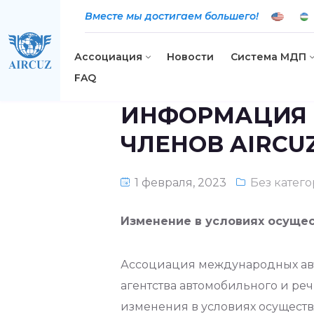
Вместе мы достигаем большего!
Ассоциация
Новости
Система МДП
FAQ
ИНФОРМАЦИЯ 
ЧЛЕНОВ AIRCUZ
1 февраля, 2023
Без катег
Изменение в условиях осущес
Ассоциация международных авт
агентства автомобильного и речн
изменения в условиях осущест