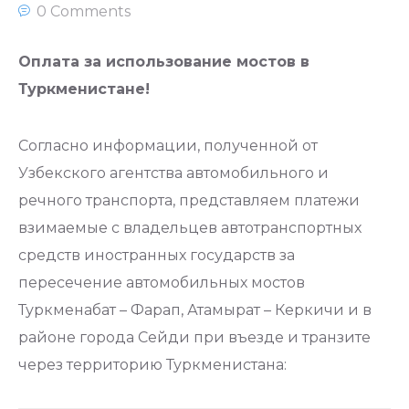
0 Comments
Оплата за использование мостов в
Туркменистане!
Согласно информации, полученной от
Узбекского агентства автомобильного и
речного транспорта, представляем платежи
взимаемые с владельцев автотранспортных
средств иностранных государств за
пересечение автомобильных мостов
Туркменабат – Фарап, Атамырат – Керкичи и в
районе города Сейди при въезде и транзите
через территорию Туркменистана: