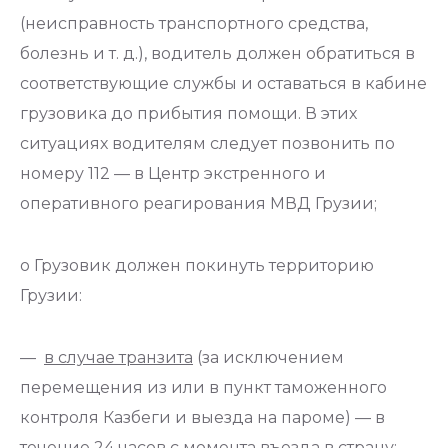
(неисправность транспортного средства,
болезнь и т. д.), водитель должен обратиться в
соответствующие службы и оставаться в кабине
грузовика до прибытия помощи. В этих
ситуациях водителям следует позвонить по
номеру 112 — в Центр экстренного и
оперативного реагирования МВД Грузии;
o Грузовик должен покинуть территорию
Грузии:
—
в случае транзита
(за исключением
перемещения из или в пункт таможенного
контроля Казбеги и выезда на пароме) — в
течение
24 часов
с момента въезда в страну;