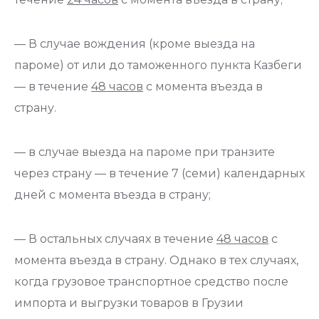
— В случае вождения (кроме выезда на
пароме) от или до таможенного пункта Казбеги
— в течение
48 часов
с момента въезда в
страну.
— в случае выезда на пароме при транзите
через страну — в течение 7 (семи) календарных
дней с момента въезда в страну;
— В остальных случаях в течение
48 часов
с
момента въезда в страну. Однако в тех случаях,
когда грузовое транспортное средство после
импорта и выгрузки товаров в Грузии