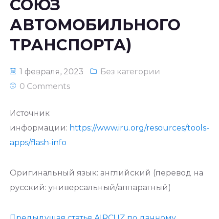
СОЮЗ
АВТОМОБИЛЬНОГО
ТРАНСПОРТА)
1 февраля, 2023
Без категории
0 Comments
Источник
информации:
https://www.iru.org/resources/tools-
apps/flash-info
Оригинальный язык: английский (перевод на
русский: универсальный/аппаратный)
Предыдущая статья AIRCUZ по данному