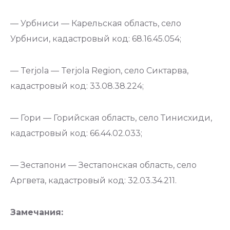
— Урбниси — Карельская область, село
Урбниси, кадастровый код: 68.16.45.054;
— Terjola — Terjola Region, село Сиктарва,
кадастровый код: 33.08.38.224;
— Гори — Горийская область, село Тинисхиди,
кадастровый код: 66.44.02.033;
— Зестапони — Зестапонская область, село
Аргвета, кадастровый код: 32.03.34.211.
Замечания: