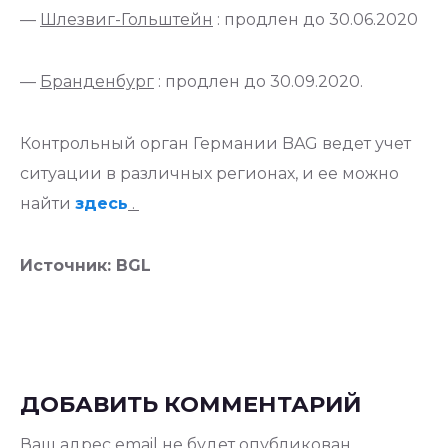
—
Шлезвиг-Гольштейн
: продлен до 30.06.2020
—
Бранденбург
: продлен до 30.09.2020.
Контрольный орган Германии BAG ведет учет
ситуации в различных регионах, и ее можно
найти
здесь
.
Источник: BGL
ДОБАВИТЬ КОММЕНТАРИЙ
Ваш адрес email не будет опубликован.