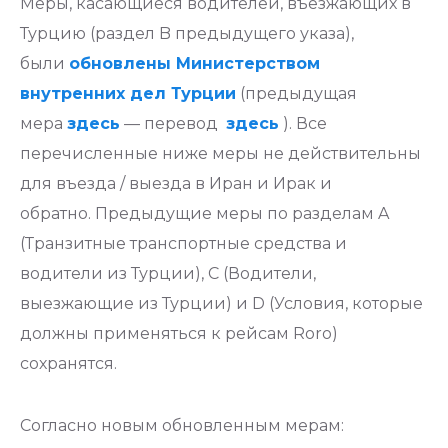
Меры, касающиеся водителей, въезжающих в
Турцию (раздел B предыдущего указа),
были
обновлены Министерством
внутренних дел Турции
(предыдущая
мера
здесь
— перевод
здесь
). Все
перечисленные ниже меры не действительны
для въезда / выезда в Иран и Ирак и
обратно. Предыдущие меры по разделам A
(Транзитные транспортные средства и
водители из Турции), C (Водители,
выезжающие из Турции) и D (Условия, которые
должны применяться к рейсам Roro)
сохранятся.
Согласно новым обновленным мерам: