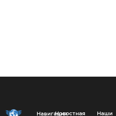
Новостная
Наши
Навигация