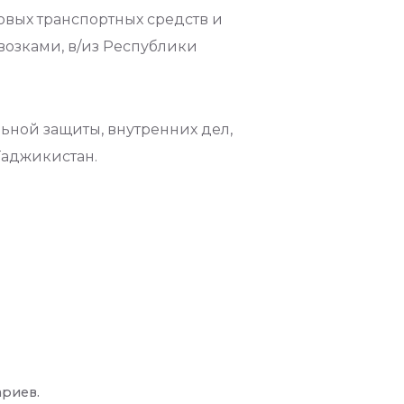
овых транспортных средств и
зками, в/из Республики
ьной защиты, внутренних дел,
Таджикистан.
ариев.