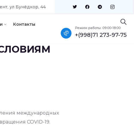
ент, ул Бунёдкор, 44
и
Контакты
Режим работы: 09:00-18:00
+(998)71 273-97-75
 УСЛОВИЯМ
вления международных
вращения COVID-19.