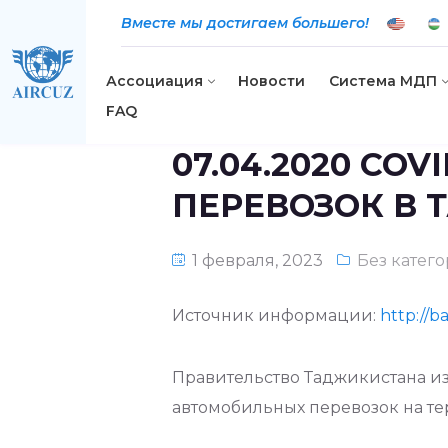
Вместе мы достигаем большего!
Ассоциация
Новости
Система МДП
FAQ
07.04.2020 CO
ПЕРЕВОЗОК В 
1 февраля, 2023
Без катег
Источник информации:
http://
Правительство Таджикистана и
автомобильных перевозок на т