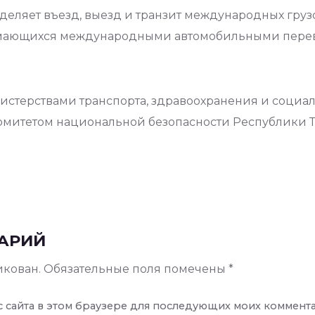
еляет въезд, выезд и транзит международных груз
мающихся международными автомобильными перево
стерствами транспорта, здравоохранения и социал
омитетом национальной безопасности Республики 
АРИЙ
икован.
Обязательные поля помечены
*
ес сайта в этом браузере для последующих моих коммент