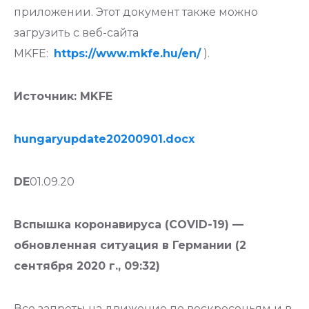
приложении. Этот документ также можно
загрузить с веб-сайта
MKFE:
https://www.mkfe.hu/en/
).
Источник
: MKFE
hungaryupdate20200901.docx
DE
01.09.20
Вспышка коронавируса (COVID-19) —
обновленная ситуация в Германии (2
сентября 2020 г., 09:32)
Все запреты на движение по воскресеньям и в