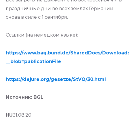
праздничные дни во всех землях Германии
снова в силе с 1 сентября.
Ссылки (на немецком языке):
https://www.bag.bund.de/SharedDocs/Download
__blob=publicationFile
https://dejure.org/gesetze/StVO/30.html
Источник: BGL
HU
31.08.20