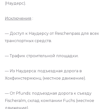
(Наудерс).
Исключения
:
— Доступ к Наудерсу от Reschenpass для всех
транспортных средств.
— Трафик строительной площадки.
— Из Наудерса: подъездная дорога в
Хохфинстермюнц (местное движение).
— От Pfunds: подъездная дорога к съезду
Fischeralm, склад компании Fuchs (местное
движение).