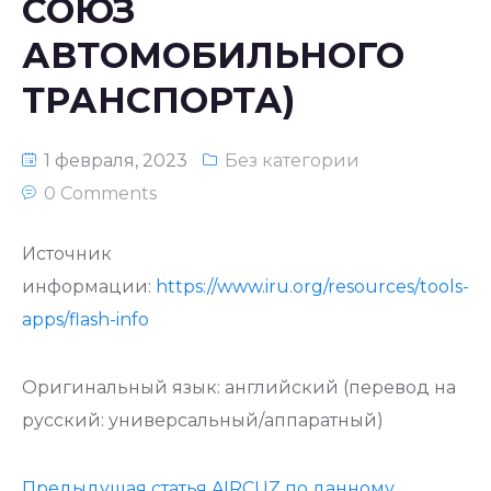
СОЮЗ
АВТОМОБИЛЬНОГО
ТРАНСПОРТА)
1 февраля, 2023
Без категории
0 Comments
Источник
информации:
https://www.iru.org/resources/tools-
apps/flash-info
Оригинальный язык: английский (перевод на
русский: универсальный/аппаратный)
Предыдущая статья AIRCUZ по данному