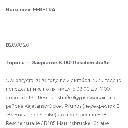
Источник: FEBETRA
В
28.08.20
Тироль — Закрытие B 180 Reschenstraße
С 31 августа 2020 года по 2 октября 2020 года (с
понедельника по пятницу, с 08:00 до 17:00)
дорога B 180 Reschenstraße
будет закрыта
от
района Kajetansbrücke / Pfunds (перекресток B
184 Engadiner Straße) до перекрестка B 180
Reschenstraße / B 185 Martinsbrucker Straße