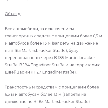
Объезд
:
Все автомобили, за исключением
транспортных средств с прицепами более 6,5 м
и автобусов более 13 м (запреты на движение
на B 185 Martinsbrucker Straße), будут
перенаправлены через B 185 Martinsbrucker
Straße, B 184 Engadiner Straße и на территорию
Швейцарии (H 27 Engadinerstraße).
Транспортным средствам с прицепами более
6,5 м и автобусам более 13 м (запреты на
движение по B 185 Martinsbrucker Straße)