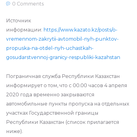
0 Comments
Источник
информации:
https://www.kazato.kz/posts/o-
vremennom-zakrytii-avtomobil-nyh-punktov-
propuska-na-otdel-nyh-uchastkah-
gosudarstvennoj-granicy-respubliki-kazahstan
Пограничная служба Республики Казахстан
информирует о том, что с 00.00 часов 4 апреля
2020 года временно закрываются
автомобильные пункты пропуска на отдельных
участках Государственной границы
Республики Казахстан (список прилагается
ниже).