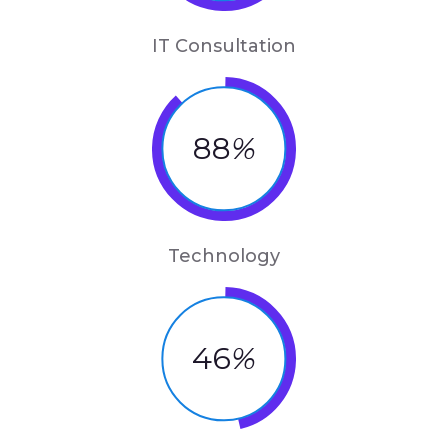
IT Consultation
88
%
Technology
46
%