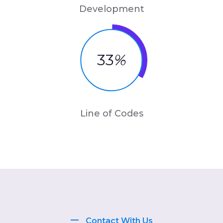
Development
33
%
Line of Codes
Contact With Us