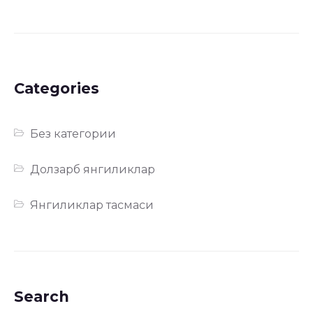
Categories
Без категории
Долзарб янгиликлар
Янгиликлар тасмаси
Search