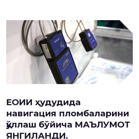
ЕОИИ ҳудудида
навигация пломбаларини
қўллаш бўйича МАЪЛУМОТ
ЯНГИЛАНДИ.