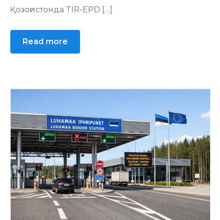
Қозоғистонда TIR-EPD […]
Read more