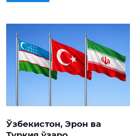
Ўзбекистон, Эрон ва
Туркия ўзаро