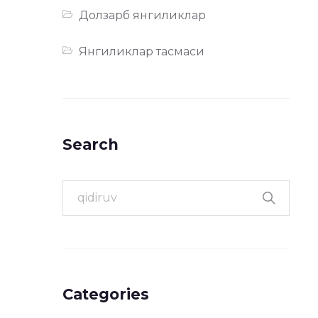
Долзарб янгиликлар
Янгиликлар тасмаси
Search
Categories