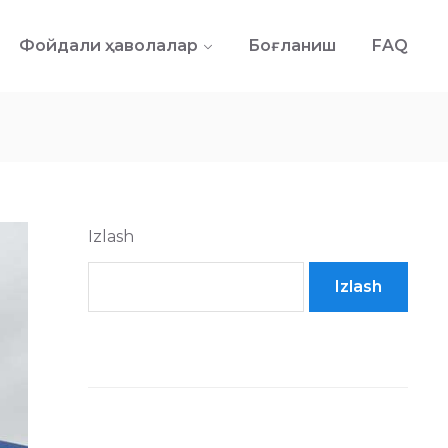
Фойдали ҳаволалар
Боғланиш
FAQ
Izlash
Izlash