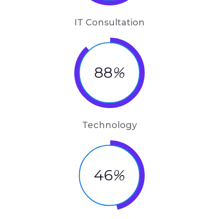
IT Consultation
88
%
Technology
46
%