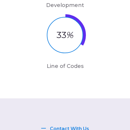
Development
33
%
Line of Codes
Contact With Us