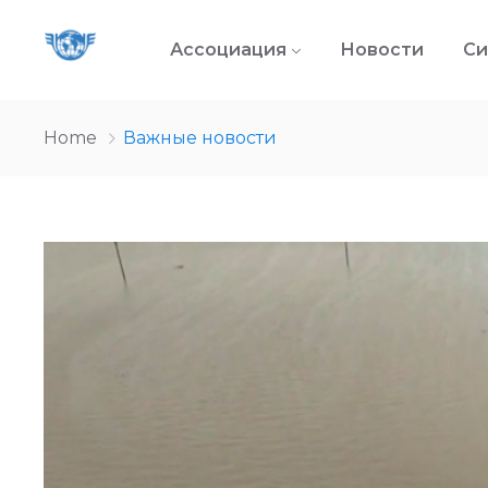
Ассоциация
Новости
Си
Home
Важные новости