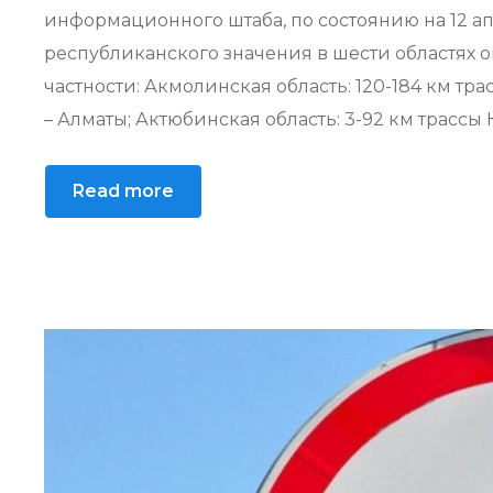
информационного штаба, по состоянию на 12 ап
республиканского значения в шести областях о
частности: Акмолинская область: 120-184 км тра
– Алматы; Актюбинская область: 3-92 км трассы 
Read more