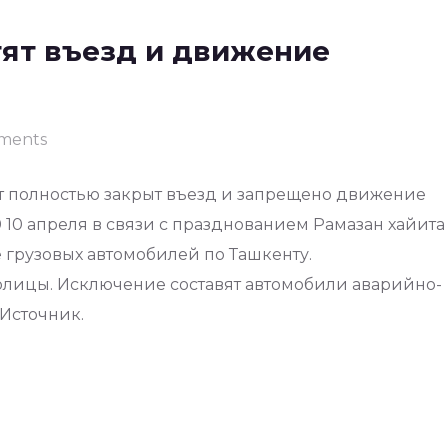
тят въезд и движение
ments
дет полностью закрыт въезд и запрещено движение
00 10 апреля в связи с празднованием Рамазан хайита
грузовых автомобилей по Ташкенту.
олицы. Исключение составят автомобили аварийно-
 Источник.