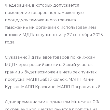
Федерации, в которых допускается
помещение товаров под таможенную
процедуру таможенного транзита
таможенными органами с использованием
книжки МДП» вступит в силу 27 сентября 2025
года.
С указанной даты ввоз товаров по книжкам
МДП через российско-китайский участок
границы будет возможен в четырех пунктах
пропуска: МАПП Забайкальск, МАПП Кани-
Курган, МАПП Краскино, МАПП Пограничный.
Одновременно этим приказом Минфина РФ
сокращено количество пунктов пропуска на