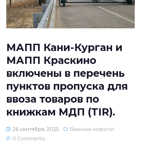
Национальное законодательство
республики Узбекистан
МАПП Кани-Курган и
МАПП Краскино
включены в перечень
пунктов пропуска для
ввоза товаров по
книжкам МДП (TIR).
26 сентября, 2025
Важные новости
0 Comments