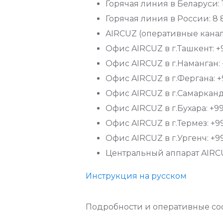
Горячая линия в Беларуси: 
Горячая линия в России: 8 8
AIRCUZ (оперативные канал
Офис AIRCUZ в г.Ташкент: +
Офис AIRCUZ в г.Наманган: 
Офис AIRCUZ в г.Фергана: +
Офис AIRCUZ в г.Самарканд: 
Офис AIRCUZ в г.Бухара: +99
Офис AIRCUZ в г.Термез: +9
Офис AIRCUZ в г.Ургенч: +99
Центральный аппарат AIRCUZ
Инструкция на русском
Подробности и оперативные со