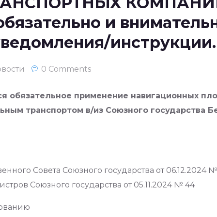
НСПОРТНЫХ КОМПАНИЙ!
обязательно и вниматель
уведомления/инструкции.
овости
0 Comments
тся обязательное применение навигационных пл
ьным транспортом в/из Союзного государства Бе
енного Совета Союзного государства от 06.12.2024 №
стров Союзного государства от 05.11.2024 № 44
рованию