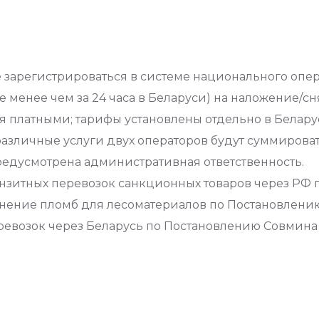
 зарегистрироваться в системе национального опера
(не менее чем за 24 часа в Беларуси) на наложение/
я платными; тарифы установлены отдельно в Белару
азличные услуги двух операторов будут суммироват
едусмотрена административная ответственность.
нзитных перевозок санкционных товаров через РФ 
именение пломб для лесоматериалов по Постановлени
ревозок через Беларусь по Постановлению Совмина Р