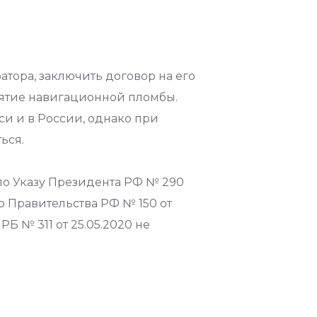
тора, заключить договор на его
снятие навигационной пломбы.
си и в России, однако при
ься.
по Указу Президента РФ № 290
ю Правительства РФ № 150 от
Б № 311 от 25.05.2020 не