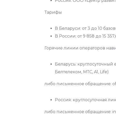
Россия: ООО «Центр разви
Тарифы
В Беларуси: от 3 до 10 базо
В России: от 9 858 до 15 3
Горячие линии операторов нав
Беларусь: круглосуточный 
Белтелеком, МТС, A1, Life)
либо письменное обращение: offi
Россия: круглосуточная лин
либо письменное обращение: in