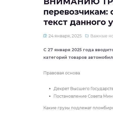
ВНИМАНИЮ ТРА
перевозчикам: 
текст данного 
24 января, 2025
Важные н
С 27 января 2025 года вводи
категорий товаров автомобил
Правовая основа
Декрет Высшего Государств
Постановление Совета Мини
Какие грузы подлежат пломби