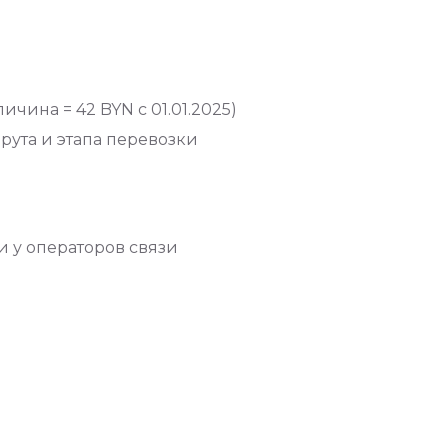
ичина = 42 BYN с 01.01.2025)
шрута и этапа перевозки
и у операторов связи