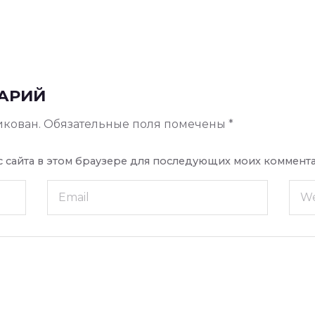
АРИЙ
икован.
Обязательные поля помечены
*
ес сайта в этом браузере для последующих моих коммент