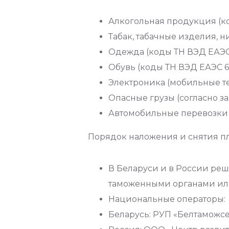
Алкогольная продукция (код
Табак, табачные изделия,
Одежда (коды ТН ВЭД ЕАЭС 43
Обувь (коды ТН ВЭД ЕАЭС 64
Электроника (мобильные те
Опасные грузы (согласно з
Автомобильные перевозки т
Порядок наложения и снятия п
В Беларуси и в России ре
таможенными органами ил
Национальные операторы:
Беларусь: РУП «Белтаможс