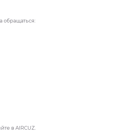
а обращаться:
йте в AIRCUZ.