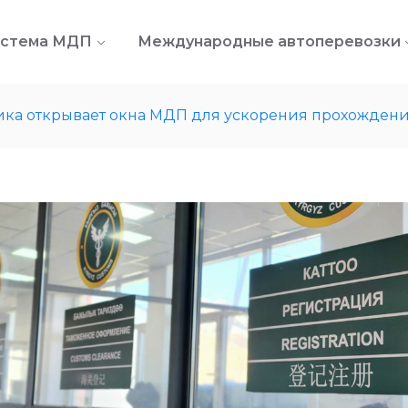
стема МДП
Международные автоперевозки
ка открывает окна МДП для ускорения прохождени