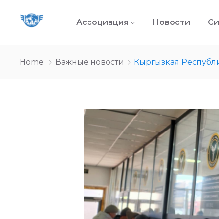
Ассоциация
Новости
Си
Home
Важные новости
Кыргызкая Республи