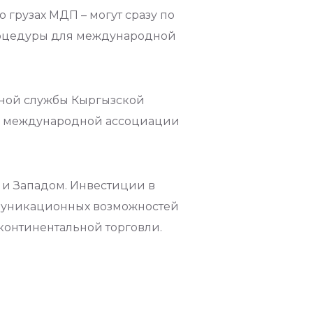
грузах МДП – могут сразу по
процедуры для международной
нной службы Кыргызской
кой международной ассоциации
 и Западом. Инвестиции в
муникационных возможностей
континентальной торговли.