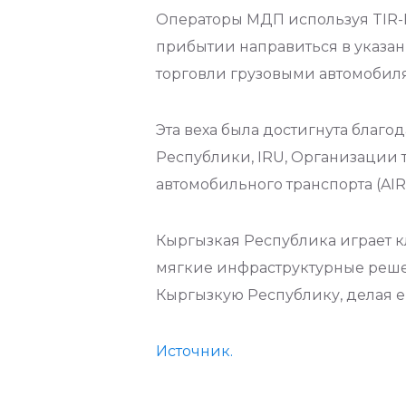
Операторы МДП используя TIR-E
прибытии направиться в указа
торговли грузовыми автомобил
Эта веха была достигнута благ
Республики, IRU, Организации 
автомобильного транспорта (AIR
Кыргызкая Республика играет к
мягкие инфраструктурные реш
Кыргызкую Республику, делая 
Источник.