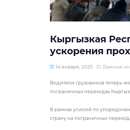
Кыргызкая Рес
ускорения про
14 января, 2025
Важные но
Водители грузовиков теперь мо
пограничных переходах Кыргыз
В рамках усилий по упорядоче
страну на пограничных перехода