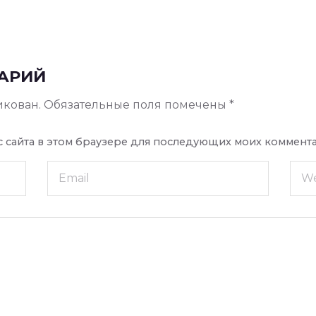
АРИЙ
икован.
Обязательные поля помечены
*
ес сайта в этом браузере для последующих моих коммент