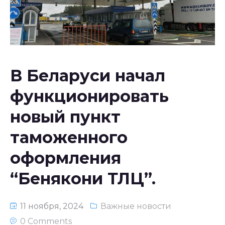
Национальное законодательство
республики Узбекистан
В Беларуси начал
функционировать
новый пункт
таможенного
оформления
“Бенякони ТЛЦ”.
11 ноября, 2024
Важные новости
0 Comments